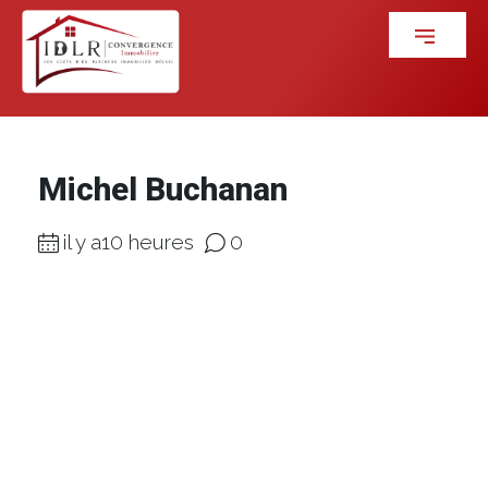
Michel Buchanan
il y a10 heures
0