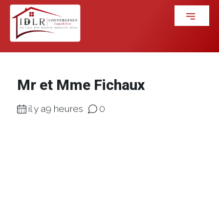
Mr et Mme Fichaux
il y a9 heures
0