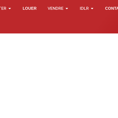
TER
LOUER
VENDRE
IDLR
CONT