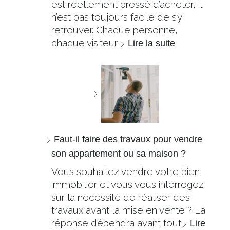
est réellement pressé d’acheter, il
n’est pas toujours facile de s’y
retrouver. Chaque personne,
chaque visiteur,…
Lire la suite
Faut-il faire des travaux pour vendre
son appartement ou sa maison ?
Vous souhaitez vendre votre bien
immobilier et vous vous interrogez
sur la nécessité de réaliser des
travaux avant la mise en vente ? La
réponse dépendra avant tout…
Lire