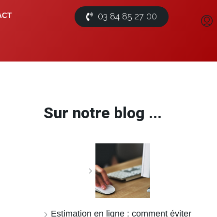
03 84 85 27 00
ACT
Sur notre blog ...
Estimation en ligne : comment éviter