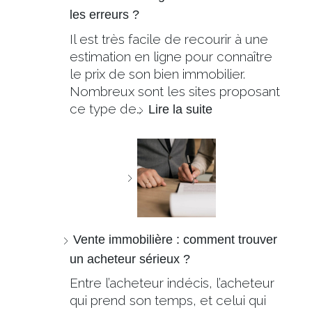
les erreurs ?
Il est très facile de recourir à une
estimation en ligne pour connaître
le prix de son bien immobilier.
Nombreux sont les sites proposant
ce type de…
Lire la suite
Vente immobilière : comment trouver
un acheteur sérieux ?
Entre l’acheteur indécis, l’acheteur
qui prend son temps, et celui qui