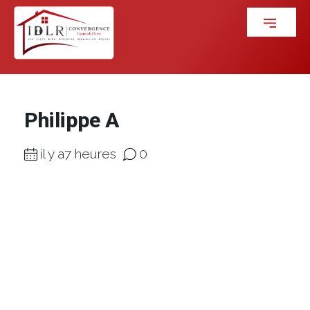
Philippe A
il y a7 heures
0