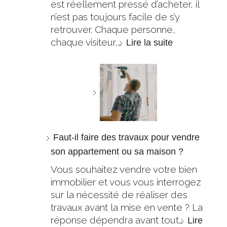
est réellement pressé d’acheter, il
n’est pas toujours facile de s’y
retrouver. Chaque personne,
chaque visiteur,…
Lire la suite
Faut-il faire des travaux pour vendre
son appartement ou sa maison ?
Vous souhaitez vendre votre bien
immobilier et vous vous interrogez
sur la nécessité de réaliser des
travaux avant la mise en vente ? La
réponse dépendra avant tout…
Lire