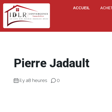
ACCUEIL
ACHE
Pierre Jadault
il y a8 heures
0