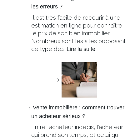
les erreurs ?
Il est très facile de recourir à une
estimation en ligne pour connaître
le prix de son bien immobilier.
Nombreux sont les sites proposant
ce type de…
Lire la suite
Vente immobilière : comment trouver
un acheteur sérieux ?
Entre l’acheteur indécis, l’acheteur
qui prend son temps, et celui qui