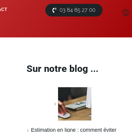
03 84 85 27 00
ACT
Sur notre blog ...
Estimation en ligne : comment éviter