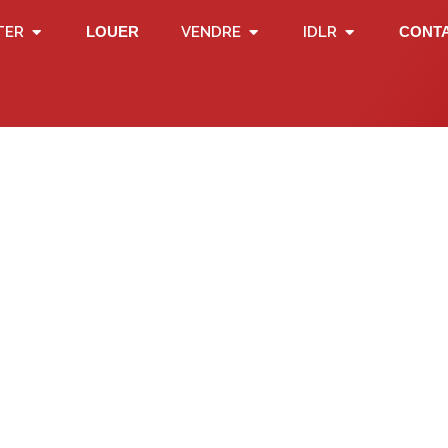
TER
LOUER
VENDRE
IDLR
CONT