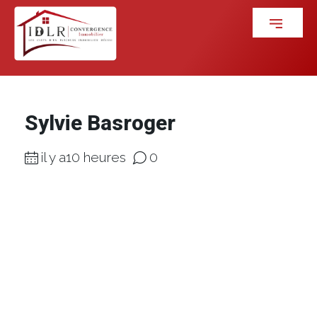
Sylvie Basroger
il y a10 heures
0