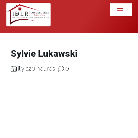
Sylvie Lukawski
il y a20 heures
0