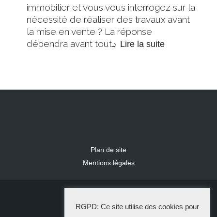
immobilier et vous vous interrogez sur la
nécessité de réaliser des travaux avant
la mise en vente ? La réponse
dépendra avant tout…
Lire la suite
Plan de site
Mentions légales
2024 IDLR
RGPD: Ce site utilise des cookies pour