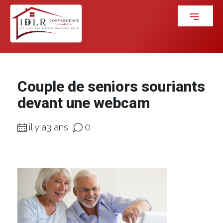
Couple de seniors souriants
devant une webcam
il y a3 ans
0