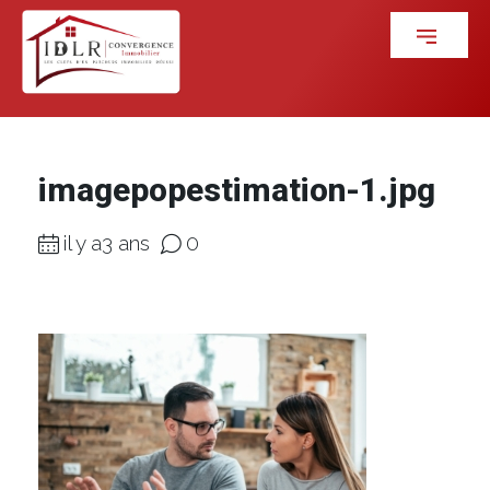
imagepopestimation-1.jpg
il y a3 ans
0