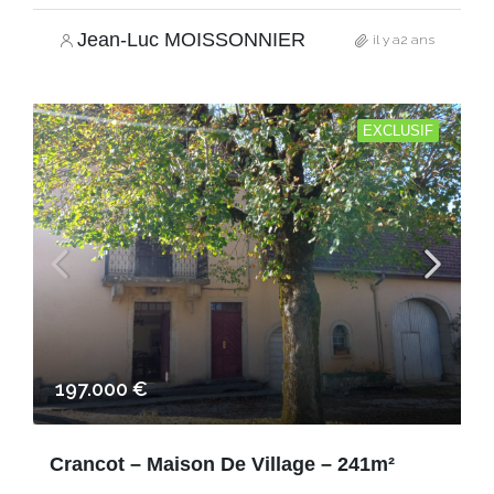
Jean-Luc MOISSONNIER
il y a2 ans
EXCLUSIF
197.000 €
Crancot – Maison De Village – 241m²