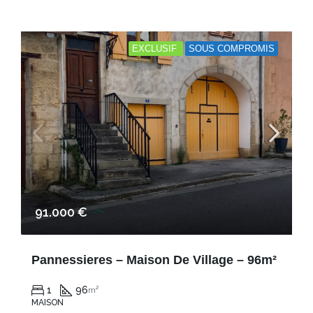
EXCLUSIF
SOUS COMPROMIS
91.000 €
Pannessieres – Maison De Village – 96m²
1
96
m²
MAISON