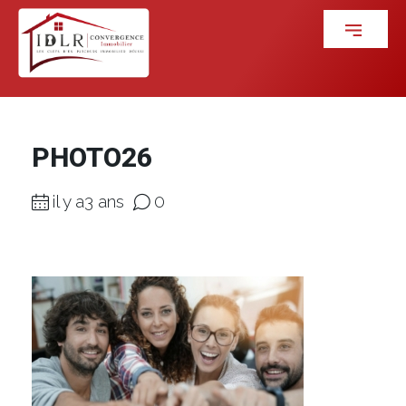
PHOTO26
il y a3 ans
0