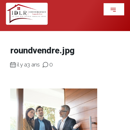
roundvendre.jpg
il y a3 ans
0