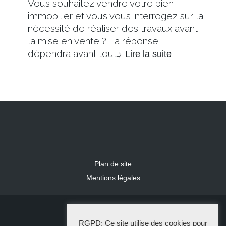
Vous souhaitez vendre votre bien
immobilier et vous vous interrogez sur la
nécessité de réaliser des travaux avant
la mise en vente ? La réponse
dépendra avant tout…
Lire la suite
Plan de site
Mentions légales
2024 IDLR
RGPD: Ce site utilise des cookies pour