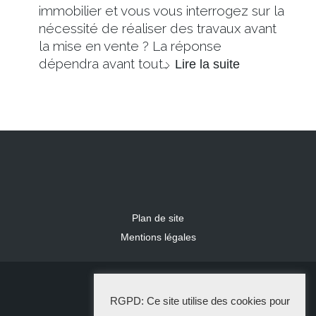
immobilier et vous vous interrogez sur la
nécessité de réaliser des travaux avant
la mise en vente ? La réponse
dépendra avant tout…
Lire la suite
Plan de site
Mentions légales
2024 IDLR
RGPD: Ce site utilise des cookies pour