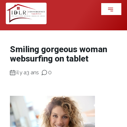
Smiling gorgeous woman
websurfing on tablet
il y a3 ans
0